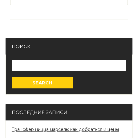
ПОИСК
Search
for:
ПОСЛЕДНИЕ ЗАПИСИ
Трансфер ницца марсель: как добраться и цены