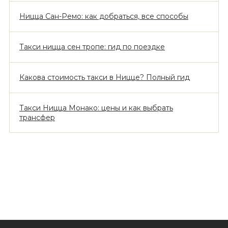
Ницца Сан-Ремо: как добраться, все способы
Такси ницца сен тропе: гид по поездке
Какова стоимость такси в Ницце? Полный гид
Такси Ницца Монако: цены и как выбрать
трансфер