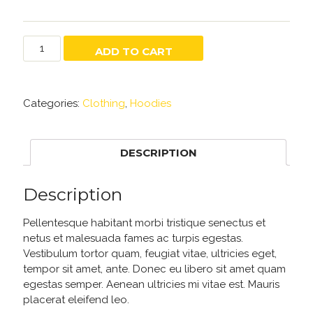
Woo
ADD TO CART
Logo
quantity
Categories:
Clothing
,
Hoodies
DESCRIPTION
Description
Pellentesque habitant morbi tristique senectus et
netus et malesuada fames ac turpis egestas.
Vestibulum tortor quam, feugiat vitae, ultricies eget,
tempor sit amet, ante. Donec eu libero sit amet quam
egestas semper. Aenean ultricies mi vitae est. Mauris
placerat eleifend leo.