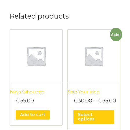
Related products
Sale!
Ninja Silhouette
Ship Your Idea
€
35.00
€
30.00
–
€
35.00
Add to cart
Select
options