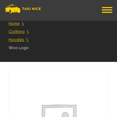
Home
Clothing
Hoodies
Woo Logo